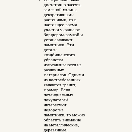
достаточно засеять
земляной холмик
декоративными
растениями, то в
настоящее время
участки украшают
бордюром-рамкой и
устанавливают
памятники. Эти
детали
кладбищенского
убранства
изготавливаются из
различных
материалов. Одними
из востребованных
являются гранит,
мрамор. Если
потенциальных
покупателей
интересуют
недорогие
памятники, то можно
обратить внимание
на металлические,
деревянные,