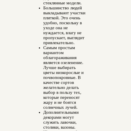
стеклянные модели.
Большинство людей
выкладывают участки
плиткой. Это очень
удобно, поскольку в
уходе она не
нуждается, влагу не
пропускает, выглядит
привлекательно.
Самым простым
вариантом
облагораживания
является озеленение.
Лучше выбирать
цветы низкорослые и
почвопокровные. В
качестве сортов
желательно делать
выбор в пользу тех,
которые переносят
жару и не боятся
солнечных лучей.
Дополнительными
декорами могут
служить лавочки,
столики, вазоны.