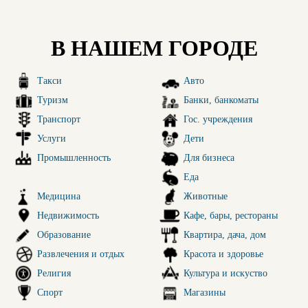
В НАШЕМ ГОРОДЕ
Такси
Авто
Туризм
Банки, банкоматы
Транспорт
Гос. учреждения
Услуги
Дети
Промышленность
Для бизнеса
Еда
Медицина
Животные
Недвижимость
Кафе, бары, рестораны
Образование
Квартира, дача, дом
Развлечения и отдых
Красота и здоровье
Религия
Культура и искуство
Спорт
Магазины