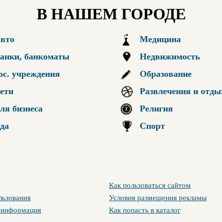
В НАШЕМ ГОРОДЕ
вто
Медицина
анки, банкоматы
Недвижимость
ос. учреждения
Образование
ети
Развлечения и отды
ля бизнеса
Религия
да
Спорт
Как пользоваться сайтом
льзования
Условия размещения рекламы
 информация
Как попасть в каталог