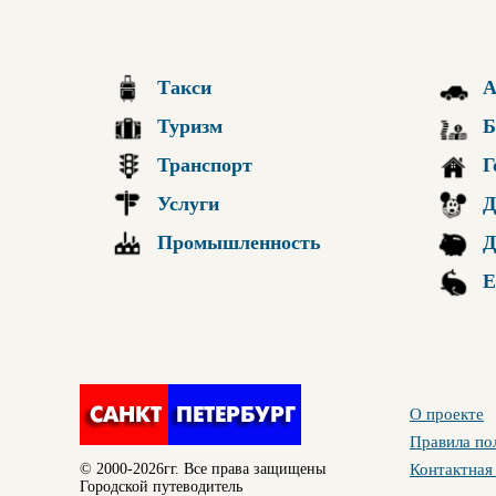
Такси
А
Туризм
Б
Транспорт
Г
Услуги
Д
Промышленность
Д
Е
О проекте
Правила по
© 2000-2026гг. Все права защищены
Контактная
Городской путеводитель