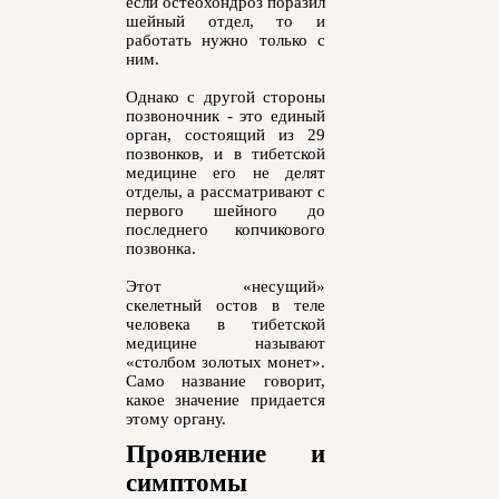
если остеохондроз поразил
шейный отдел, то и
работать нужно только с
ним.
Однако с другой стороны
позвоночник - это единый
орган, состоящий из 29
позвонков, и в тибетской
медицине его не делят
отделы, а рассматривают с
первого шейного до
последнего копчикового
позвонка.
Этот «несущий»
скелетный остов в теле
человека в тибетской
медицине называют
«столбом золотых монет».
Само название говорит,
какое значение придается
этому органу.
Проявление и
симптомы