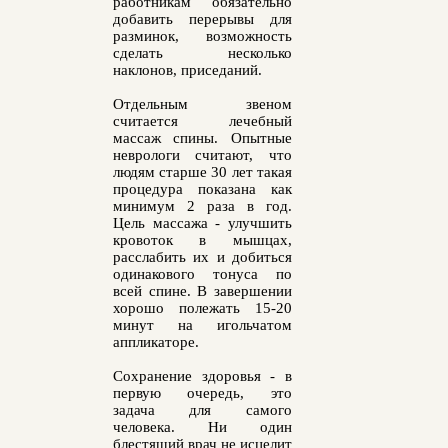
работникам обязательно
добавить перерывы для
разминок, возможность
сделать несколько
наклонов, приседаний.
Отдельным звеном
считается лечебный
массаж спины. Опытные
неврологи считают, что
людям старше 30 лет такая
процедура показана как
минимум 2 раза в год.
Цель массажа - улучшить
кровоток в мышцах,
расслабить их и добиться
одинакового тонуса по
всей спине. В завершении
хорошо полежать 15-20
минут на игольчатом
аппликаторе.
Сохранение здоровья - в
первую очередь, это
задача для самого
человека. Ни один
блестящий врач не исцелит