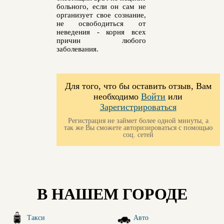
больного, если он сам не
организует свое сознание,
не освободиться от
неведения - корня всех
причин любого
заболевания.
Для того, что бы оставить отзыв, Вам
необходимо
Войти
или
Зарегистрироваться
Регистрация не займет более одной минуты, а
так же Вы сможете авторизироваться с помощью
соц. сетей
В НАШЕМ ГОРОДЕ
Такси
Авто