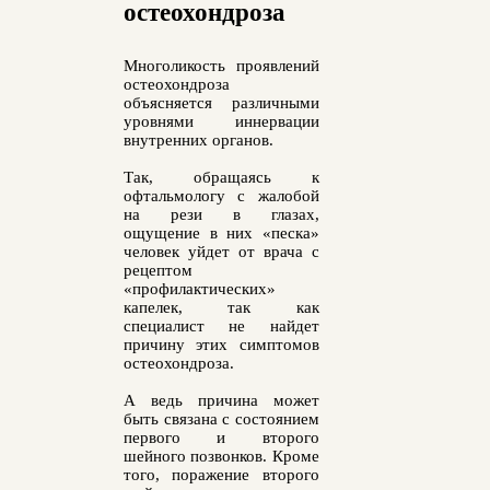
остеохондроза
Многоликость проявлений
остеохондроза
объясняется различными
уровнями иннервации
внутренних органов.
Так, обращаясь к
офтальмологу с жалобой
на рези в глазах,
ощущение в них «песка»
человек уйдет от врача с
рецептом
«профилактических»
капелек, так как
специалист не найдет
причину этих симптомов
остеохондроза.
А ведь причина может
быть связана с состоянием
первого и второго
шейного позвонков. Кроме
того, поражение второго