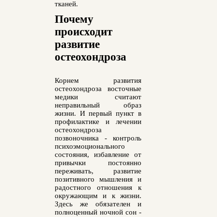
тканей.
Почему
происходит
развитие
остеохондроза
Корнем развития
остеохондроза восточные
медики считают
неправильный образ
жизни. И первый пункт в
профилактике и лечении
остеохондроза
позвоночника - контроль
психоэмоционального
состояния, избавление от
привычки постоянно
переживать, развитие
позитивного мышления и
радостного отношения к
окружающим и к жизни.
Здесь же обязателен и
полноценный ночной сон -