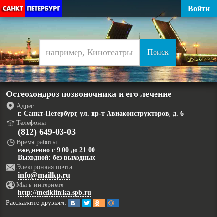
Войти
Остеохондроз позвоночника и его лечение
Адрес
г. Санкт-Петербург, ул. пр-т Авиаконструкторов, д. 6
Телефоны
(812) 649-03-03
Время работы
ежедневно с 9 00 до 21 00
Выходной: без выходных
Электронная почта
info@mailkp.ru
Мы в интернете
http://medklinika.spb.ru
Расскажите друзьям: