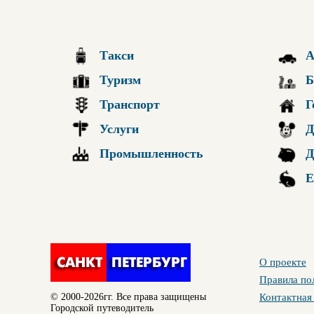
Такси
А
Туризм
Б
Транспорт
Г
Услуги
Д
Промышленность
Д
Е
О проекте
Правила по
© 2000-2026гг. Все права защищены
Контактная
Городской путеводитель