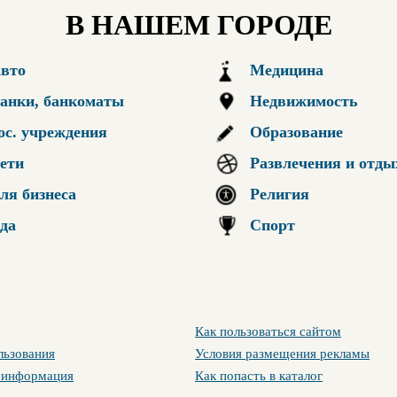
В НАШЕМ ГОРОДЕ
вто
Медицина
анки, банкоматы
Недвижимость
ос. учреждения
Образование
ети
Развлечения и отды
ля бизнеса
Религия
да
Спорт
Как пользоваться сайтом
льзования
Условия размещения рекламы
 информация
Как попасть в каталог