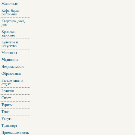
Животные
Кафе, бары,
рестораны
Квартира, дача,
дом
Красота и
здоровье
Культура и
искусство
Магазины
Медицина
Недвижимость
Образование
Развлечения и
отдых
Религия
Спорт
Туризм
Такси
Услуги
Транспорт
Промышленность