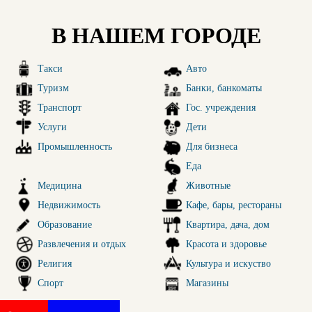
В НАШЕМ ГОРОДЕ
Такси
Авто
Туризм
Банки, банкоматы
Транспорт
Гос. учреждения
Услуги
Дети
Промышленность
Для бизнеса
Еда
Медицина
Животные
Недвижимость
Кафе, бары, рестораны
Образование
Квартира, дача, дом
Развлечения и отдых
Красота и здоровье
Религия
Культура и искуство
Спорт
Магазины