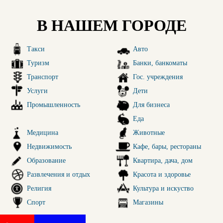
В НАШЕМ ГОРОДЕ
Такси
Авто
Туризм
Банки, банкоматы
Транспорт
Гос. учреждения
Услуги
Дети
Промышленность
Для бизнеса
Еда
Медицина
Животные
Недвижимость
Кафе, бары, рестораны
Образование
Квартира, дача, дом
Развлечения и отдых
Красота и здоровье
Религия
Культура и искуство
Спорт
Магазины