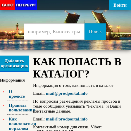
Войти
КАК ПОПАСТЬ В
Добавить
организацию
КАТАЛОГ?
Информация
Информация о том, как попасть в каталог:
О
Email:
mail@prodportal.info
проекте
По вопросам размещения рекламы просьба в
Правила
теме сообщения указывать "Реклама" и Ваши
пользования
контактные данные.
Как
Email:
mail@prodportal.info
пользоваться
Контактный номер для связи, Viber:
порталом