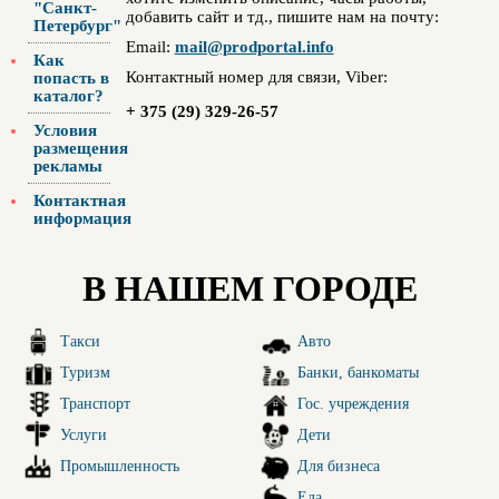
"Санкт-
добавить сайт и тд., пишите нам на почту:
Петербург"
Email:
mail@prodportal.info
Как
Контактный номер для связи, Viber:
попасть в
каталог?
+ 375 (29) 329-26-57
Условия
размещения
рекламы
Контактная
информация
В НАШЕМ ГОРОДЕ
Такси
Авто
Туризм
Банки, банкоматы
Транспорт
Гос. учреждения
Услуги
Дети
Промышленность
Для бизнеса
Еда