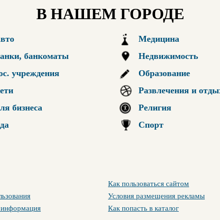
В НАШЕМ ГОРОДЕ
вто
Медицина
анки, банкоматы
Недвижимость
ос. учреждения
Образование
ети
Развлечения и отды
ля бизнеса
Религия
да
Спорт
Как пользоваться сайтом
льзования
Условия размещения рекламы
 информация
Как попасть в каталог