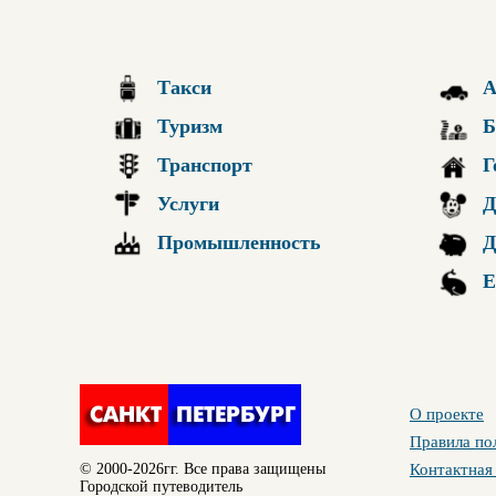
Такси
А
Туризм
Б
Транспорт
Г
Услуги
Д
Промышленность
Д
Е
О проекте
Правила по
© 2000-2026гг. Все права защищены
Контактная
Городской путеводитель