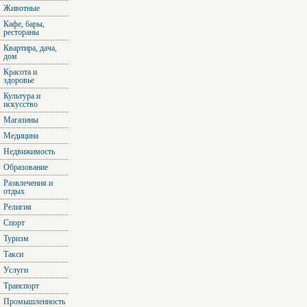
Животные
Кафе, бары,
рестораны
Квартира, дача,
дом
Красота и
здоровье
Культура и
искусство
Магазины
Медицина
Недвижимость
Образование
Развлечения и
отдых
Религия
Спорт
Туризм
Такси
Услуги
Транспорт
Промышленность