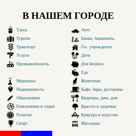
В НАШЕМ ГОРОДЕ
Такси
Авто
Туризм
Банки, банкоматы
Транспорт
Гос. учреждения
Услуги
Дети
Промышленность
Для бизнеса
Еда
Медицина
Животные
Недвижимость
Кафе, бары, рестораны
Образование
Квартира, дача, дом
Развлечения и отдых
Красота и здоровье
Религия
Культура и искуство
Спорт
Магазины