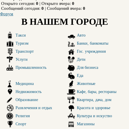
Открыто сегодня:
0
|
Открыто вчера:
0
Сообщений сегодня:
0
|
Сообщений вчера:
0
Форум
В НАШЕМ ГОРОДЕ
Такси
Авто
Туризм
Банки, банкоматы
Транспорт
Гос. учреждения
Услуги
Дети
Промышленность
Для бизнеса
Еда
Медицина
Животные
Недвижимость
Кафе, бары, рестораны
Образование
Квартира, дача, дом
Развлечения и отдых
Красота и здоровье
Религия
Культура и искуство
Спорт
Магазины