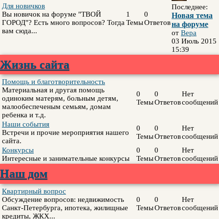
Для новичков
Последнее:
Вы новичок на форуме "ТВОЙ
1
0
Новая тема
ГОРОД"? Есть много вопросов? Тогда
Темы
Ответов
на форуме
вам сюда...
от
Вера
03 Июль 2015
15:39
Жизнь сайта
Помощь и благотворительность
Материальная и другая помощь
0
0
Нет
одиноким матерям, больным детям,
Темы
Ответов
сообщений
малообеспеченым семьям, домам
ребенка и т.д.
Наши события
0
0
Нет
Встречи и прочие мероприятия нашего
Темы
Ответов
сообщений
сайта.
Конкурсы
0
0
Нет
Интересные и занимательные конкурсы
Темы
Ответов
сообщений
Наш дом
Квартирный вопрос
Обсуждение вопросов: недвижимость
0
0
Нет
Санкт-Петербурга, ипотека, жилищные
Темы
Ответов
сообщений
кредиты, ЖКХ...