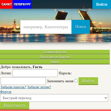
Войти
Главная форума
Последнее на форуме
Поиск
Добро пожаловать,
Гость
Логин:
Пароль:
Запомнить меня
Забыли пароль?
Забыли логин?
Форум