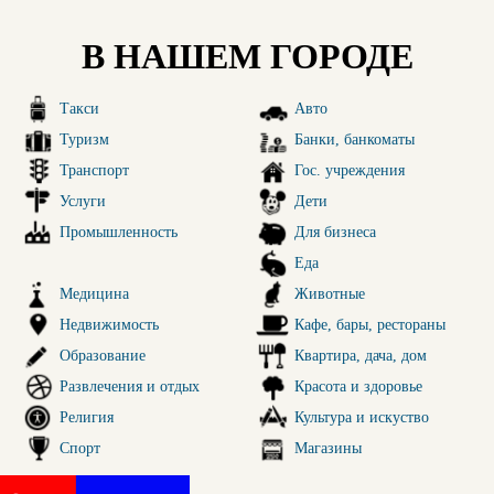
В НАШЕМ ГОРОДЕ
Такси
Авто
Туризм
Банки, банкоматы
Транспорт
Гос. учреждения
Услуги
Дети
Промышленность
Для бизнеса
Еда
Медицина
Животные
Недвижимость
Кафе, бары, рестораны
Образование
Квартира, дача, дом
Развлечения и отдых
Красота и здоровье
Религия
Культура и искуство
Спорт
Магазины