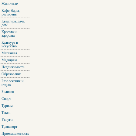
Животные
Кафе, бары,
рестораны
Квартира, дача,
дом
Красота и
здоровье
Культура и
искусство
Магазины
Медицина
Недвижимость
Образование
Развлечения и
отдых
Религия
Спорт
Туризм
Такси
Услуги
Транспорт
Промышленность