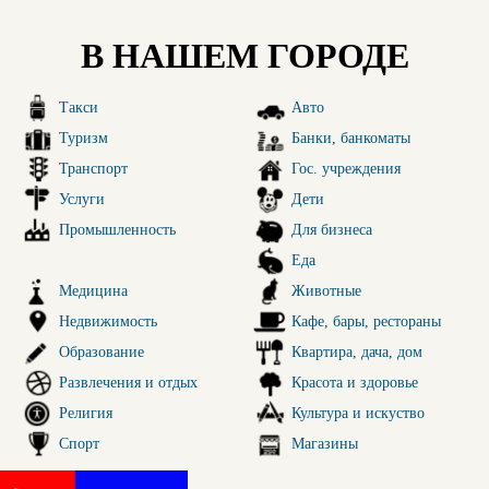
В НАШЕМ ГОРОДЕ
Такси
Авто
Туризм
Банки, банкоматы
Транспорт
Гос. учреждения
Услуги
Дети
Промышленность
Для бизнеса
Еда
Медицина
Животные
Недвижимость
Кафе, бары, рестораны
Образование
Квартира, дача, дом
Развлечения и отдых
Красота и здоровье
Религия
Культура и искуство
Спорт
Магазины