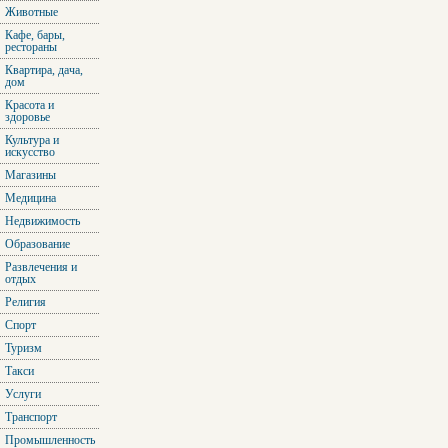
Животные
Кафе, бары,
рестораны
Квартира, дача,
дом
Красота и
здоровье
Культура и
искусство
Магазины
Медицина
Недвижимость
Образование
Развлечения и
отдых
Религия
Спорт
Туризм
Такси
Услуги
Транспорт
Промышленность