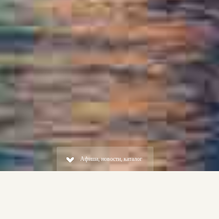
Афиша, новости, каталог
Е
Кино
Театр
Дру