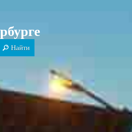
рбурге