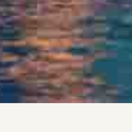
гие концерты и анонсы
Весь анонс