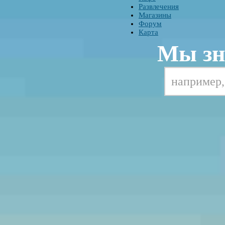
Развлечения
Магазины
Форум
Карта
Мы зн