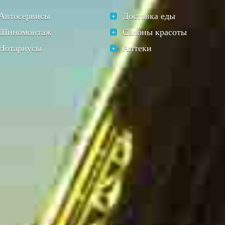
Автосервисы
Доставка еды
Шиномонтаж
Салоны красоты
Нотариусы
Аптеки