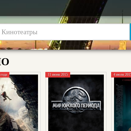
НО
 года
11 июня 2015
4 июля 201