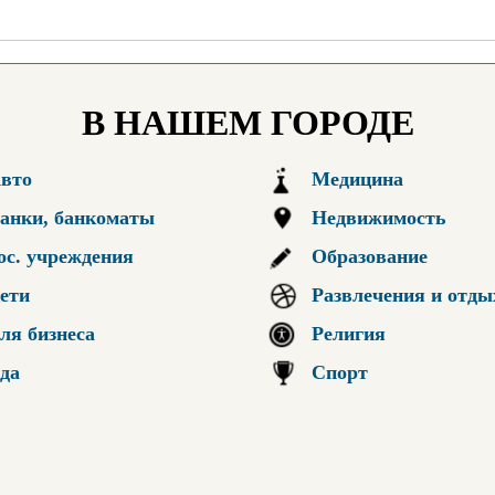
В НАШЕМ ГОРОДЕ
вто
Медицина
анки, банкоматы
Недвижимость
ос. учреждения
Образование
ети
Развлечения и отды
ля бизнеса
Религия
да
Спорт