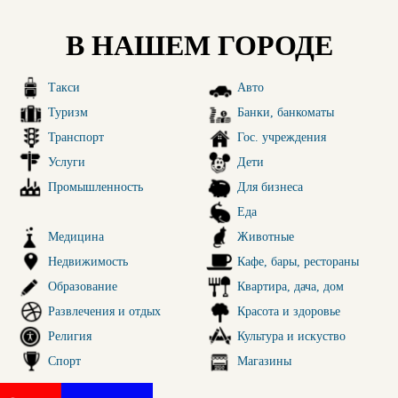
В НАШЕМ ГОРОДЕ
Такси
Авто
Туризм
Банки, банкоматы
Транспорт
Гос. учреждения
Услуги
Дети
Промышленность
Для бизнеса
Еда
Медицина
Животные
Недвижимость
Кафе, бары, рестораны
Образование
Квартира, дача, дом
Развлечения и отдых
Красота и здоровье
Религия
Культура и искуство
Спорт
Магазины