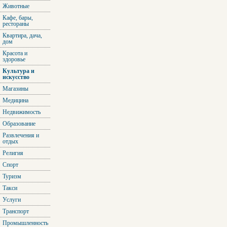
Животные
Кафе, бары,
рестораны
Квартира, дача,
дом
Красота и
здоровье
Культура и
искусство
Магазины
Медицина
Недвижимость
Образование
Развлечения и
отдых
Религия
Спорт
Туризм
Такси
Услуги
Транспорт
Промышленность