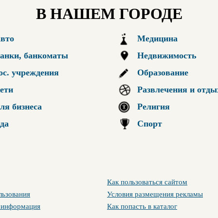
В НАШЕМ ГОРОДЕ
вто
Медицина
анки, банкоматы
Недвижимость
ос. учреждения
Образование
ети
Развлечения и отды
ля бизнеса
Религия
да
Спорт
Как пользоваться сайтом
льзования
Условия размещения рекламы
 информация
Как попасть в каталог