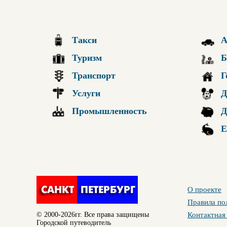
Такси
А
Туризм
Б
Транспорт
Г
Услуги
Д
Промышленность
Д
Е
О проекте
Правила по
© 2000-2026гг. Все права защищены
Контактная
Городской путеводитель