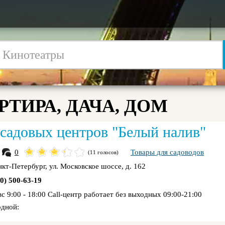
РТИРА, ДАЧА, ДОМ
 садовых центров "Белый налив"
0
Товары для садоводов
(11 голосов)
анкт-Петербург, ул. Московское шоссе, д. 162
00) 500-63-19
 вс 9:00 - 18:00 Call-центр работает без выходных 09:00-21:00
дной: