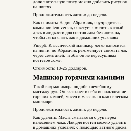
дополнительную плату можно добавить рисунок
на ногтях.
Продолжительность жизни: до недели.
Как снимать: Надин Абрамчик, соучредитель
компании tenoverten, советует смочить ватный
диск в жидкости для снятия лака без ацетона,
чтобы легко снять лак в домашних условиях.
Ущерб: Классический маникюр легко наносится
на ногти, но Абрамчик рекомендует снимать лак
через семь дней, чтобы он не пересушивал
ногтевое ложе.
Стоимость: 10-25 долларов.
Маникюр горячими камнями
Такой вид маникюра подобен лечебному
массажу рук. Он включает в себя использование
горячих камней, масел и массажа в классическом
маникюре.
Продолжительность жизни: до недели.
Как удалить: Масла смываются с рук перед
нанесением лака. Лак для ногтей можно удалить
в домашних условиях с помощью ватного диска,