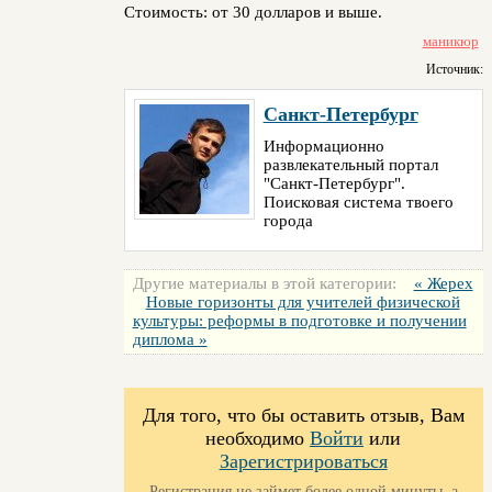
Стоимость: от 30 долларов и выше.
маникюр
Источник:
Санкт-Петербург
Информационно
развлекательный портал
"Санкт-Петербург".
Поисковая система твоего
города
Другие материалы в этой категории:
« Жерех
Новые горизонты для учителей физической
культуры: реформы в подготовке и получении
диплома »
Для того, что бы оставить отзыв, Вам
необходимо
Войти
или
Зарегистрироваться
Регистрация не займет более одной минуты, а