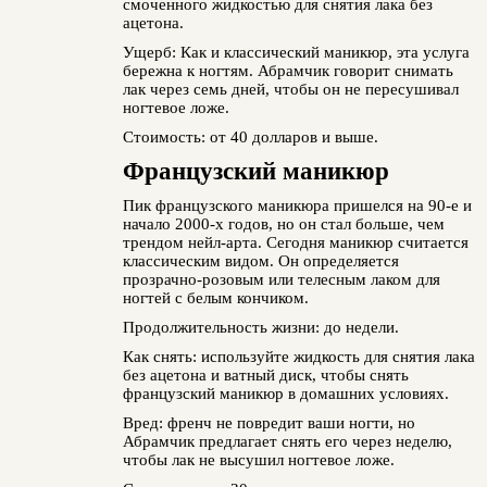
смоченного жидкостью для снятия лака без
ацетона.
Ущерб: Как и классический маникюр, эта услуга
бережна к ногтям. Абрамчик говорит снимать
лак через семь дней, чтобы он не пересушивал
ногтевое ложе.
Стоимость: от 40 долларов и выше.
Французский маникюр
Пик французского маникюра пришелся на 90-е и
начало 2000-х годов, но он стал больше, чем
трендом нейл-арта. Сегодня маникюр считается
классическим видом. Он определяется
прозрачно-розовым или телесным лаком для
ногтей с белым кончиком.
Продолжительность жизни: до недели.
Как снять: используйте жидкость для снятия лака
без ацетона и ватный диск, чтобы снять
французский маникюр в домашних условиях.
Вред: френч не повредит ваши ногти, но
Абрамчик предлагает снять его через неделю,
чтобы лак не высушил ногтевое ложе.