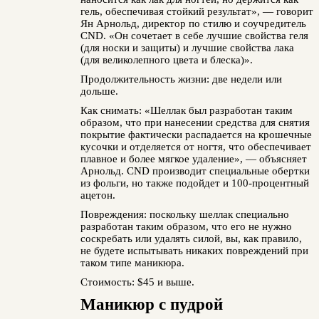
гель, обеспечивая стойкий результат», — говорит
Ян Арнольд, директор по стилю и соучредитель
CND. «Он сочетает в себе лучшие свойства геля
(для носки и защиты) и лучшие свойства лака
(для великолепного цвета и блеска)».
Продолжительность жизни: две недели или
дольше.
Как снимать: «Шеллак был разработан таким
образом, что при нанесении средства для снятия
покрытие фактически распадается на крошечные
кусочки и отделяется от ногтя, что обеспечивает
плавное и более мягкое удаление», — объясняет
Арнольд. CND производит специальные обертки
из фольги, но также подойдет и 100-процентный
ацетон.
Повреждения: поскольку шеллак специально
разработан таким образом, что его не нужно
соскребать или удалять силой, вы, как правило,
не будете испытывать никаких повреждений при
таком типе маникюра.
Стоимость: $45 и выше.
Маникюр с пудрой