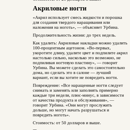
Акриловые ногти
«Акрил использует смесь жидкости и порошка
для создания твердого наращивания или
наложения на ноготь», — объясняет Урбина.
Продолжительность жизни: до трех недель.
Как удалить: Акриловые накладки можно удалить
100-процентным ацетоном. «Во-первых,
укоротите длину, удалите цвет и подпилите акрил
настолько сильно, насколько это возможно, не
подпиливая ногтевую пластину», — говорит
Урбина. Вы можете сделать это самостоятельно
дома, но сделать это в салоне — лучший
вариант, если вы хотите не повредить ногти.
Повреждение: «Все наращенные ногти следует
снимать и заменять или заполнять примерно
каждые три недели, плюс-минус, в зависимости
от качества продукта и обслуживания», —
говорит Урбина. «Они могут прослужить
дольше, но могут начать разрушаться и
повредить ноготь».
Стоимость: от 50 долларов и выше.