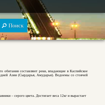
 его обитания составляют реки, впадающие в Каспийское
редней Азии (Сырдарья, Амударья). Водоемы со стоячей
вники – серого цвета. Достигает веса 12кг и вырастает