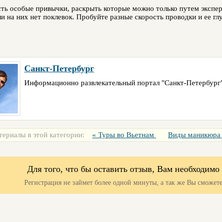
сть особые привычки, раскрыть которые можно только путем экспе
ли на них нет поклевок. Пробуйте разные скорость проводки и ее гл
Санкт-Петербург
Информационно развлекательный портал "Санкт-Петербург"
териалы в этой категории:
« Туры во Вьетнам
Виды маникюра
Для того, что бы оставить отзыв, Вам необходимо
Регистрация не займет более одной минуты, а так же Вы сможете