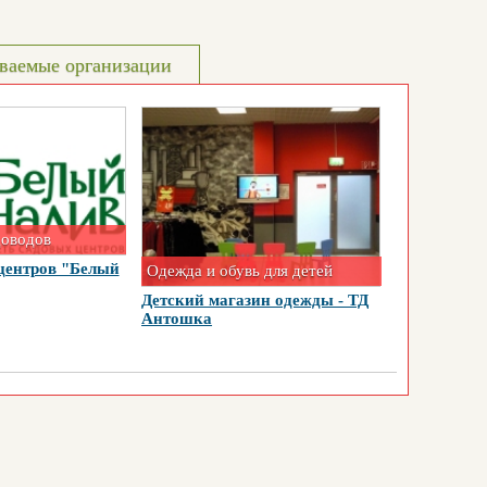
ваемые организации
доводов
центров "Белый
Одежда и обувь для детей
Детский магазин одежды - ТД
Антошка