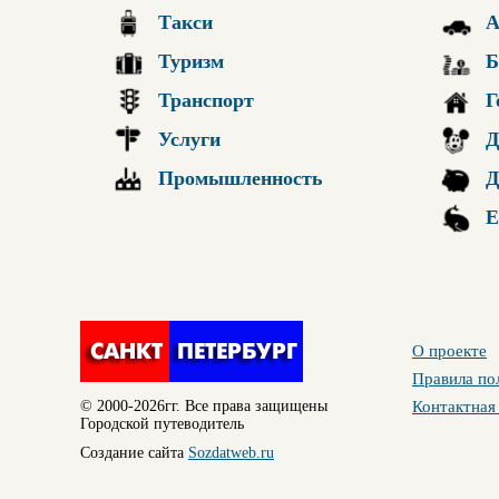
Такси
А
Туризм
Б
Транспорт
Г
Услуги
Д
Промышленность
Д
Е
О проекте
Правила по
© 2000-2026гг. Все права защищены
Контактная
Городской путеводитель
Создание сайта
Sozdatweb.ru