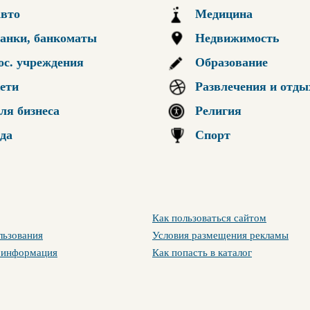
вто
Медицина
анки, банкоматы
Недвижимость
ос. учреждения
Образование
ети
Развлечения и отды
ля бизнеса
Религия
да
Спорт
Как пользоваться сайтом
льзования
Условия размещения рекламы
 информация
Как попасть в каталог