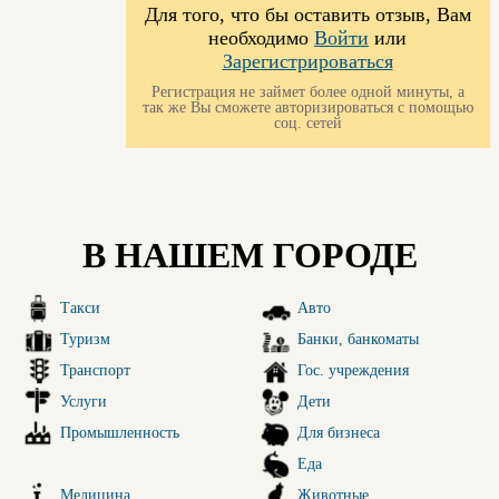
Для того, что бы оставить отзыв, Вам
необходимо
Войти
или
Зарегистрироваться
Регистрация не займет более одной минуты, а
так же Вы сможете авторизироваться с помощью
соц. сетей
В НАШЕМ ГОРОДЕ
Такси
Авто
Туризм
Банки, банкоматы
Транспорт
Гос. учреждения
Услуги
Дети
Промышленность
Для бизнеса
Еда
Медицина
Животные