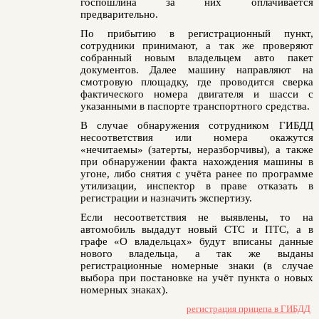
госпошлина за них оплачивается
предварительно.
По прибытию в регистрационный пункт,
сотрудники принимают, а так же проверяют
собранный новым владельцем авто пакет
документов. Далее машину направляют на
смотровую площадку, где проводится сверка
фактического номера двигателя и шасси с
указанными в паспорте транспортного средства.
В случае обнаружения сотрудником ГИБДД
несоответствия или номера окажутся
«нечитаемы» (затерты, неразборчивы), а также
при обнаружении факта нахождения машины в
угоне, либо снятия с учёта ранее по программе
утилизации, инспектор в праве отказать в
регистрации и назначить экспертизу.
Если несоответствия не выявлены, то на
автомобиль выдадут новый СТС и ПТС, а в
графе «О владельцах» будут вписаны данные
нового владельца, а так же выданы
регистрационные номерные знаки (в случае
выбора при постановке на учёт пункта о новых
номерных знаках).
регистрация прицепа в ГИБДД