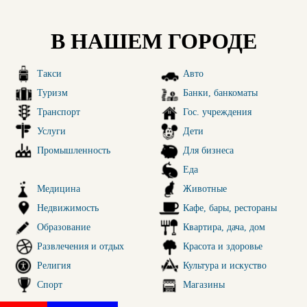
В НАШЕМ ГОРОДЕ
Такси
Авто
Туризм
Банки, банкоматы
Транспорт
Гос. учреждения
Услуги
Дети
Промышленность
Для бизнеса
Еда
Медицина
Животные
Недвижимость
Кафе, бары, рестораны
Образование
Квартира, дача, дом
Развлечения и отдых
Красота и здоровье
Религия
Культура и искуство
Спорт
Магазины