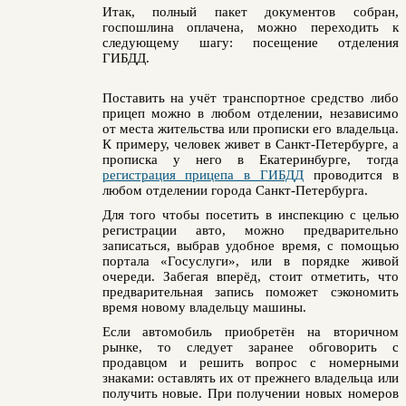
Итак, полный пакет документов собран,
госпошлина оплачена, можно переходить к
следующему шагу: посещение отделения
ГИБДД.
Поставить на учёт транспортное средство либо
прицеп можно в любом отделении, независимо
от места жительства или прописки его владельца.
К примеру, человек живет в Санкт-Петербурге, а
прописка у него в Екатеринбурге, тогда
регистрация прицепа в ГИБДД
проводится в
любом отделении города
Санкт-Петербурга
.
Для того чтобы посетить в инспекцию с целью
регистрации авто, можно предварительно
записаться, выбрав удобное время, с помощью
портала «Госуслуги», или в порядке живой
очереди. Забегая вперёд, стоит отметить, что
предварительная запись поможет сэкономить
время новому владельцу машины.
Если автомобиль приобретён на вторичном
рынке, то следует заранее обговорить с
продавцом и решить вопрос с номерными
знаками: оставлять их от прежнего владельца или
получить новые. При получении новых номеров