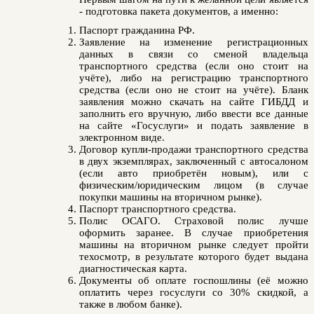
- подготовка пакета документов, а именно:
Паспорт гражданина РФ.
Заявление на изменение регистрационных
данных в связи со сменой владельца
транспортного средства (если оно стоит на
учёте), либо на регистрацию транспортного
средства (если оно не стоит на учёте). Бланк
заявления можно скачать на сайте ГИБДД и
заполнить его вручную, либо ввести все данные
на сайте «Госуслуги» и подать заявление в
электронном виде.
Договор купли-продажи транспортного средства
в двух экземплярах, заключенный с автосалоном
(если авто приобретён новым), или с
физическим/юридическим лицом (в случае
покупки машины на вторичном рынке).
Паспорт транспортного средства.
Полис ОСАГО. Страховой полис лучше
оформить заранее. В случае приобретения
машины на вторичном рынке следует пройти
техосмотр, в результате которого будет выдана
диагностическая карта.
Документы об оплате госпошлины (её можно
оплатить через госуслуги со 30% скидкой, а
также в любом банке).