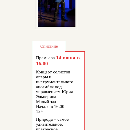
Описание
14 июня в
Расписание показов
Премьера
16.00
Концерт солистов
оперы и
инструментального
ансамбля под
управлением Юрия
Эльперина
Малый зал
Начало в 16.00
12+
Природа – самое
удивительное,
прекрасное,