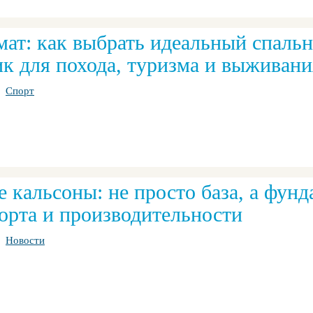
мат: как выбрать идеальный спаль
ик для похода, туризма и выживани
Спорт
 кальсоны: не просто база, а фун
орта и производительности
Новости