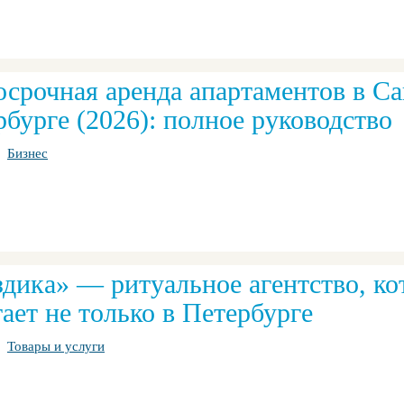
осрочная аренда апартаментов в Са
бурге (2026): полное руководство
Бизнес
здика» — ритуальное агентство, ко
ает не только в Петербурге
Товары и услуги