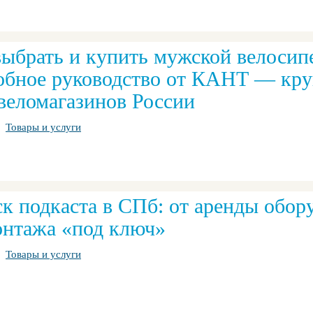
выбрать и купить мужской велосип
обное руководство от КАНТ — кр
 веломагазинов России
Товары и услуги
ск подкаста в СПб: от аренды обор
онтажа «под ключ»
Товары и услуги