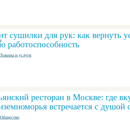
нт сушилки для рук: как вернуть у
ы
ю работоспособность
Товары и услуги
ьянский ресторан в Москве: где вк
иземноморья встречается с душой 
Общество