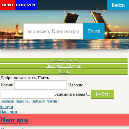
Войти
Главная форума
Последнее на форуме
Поиск
Добро пожаловать,
Гость
Логин:
Пароль:
Запомнить меня
Забыли пароль?
Забыли логин?
Форум
Наш дом
Наш дом