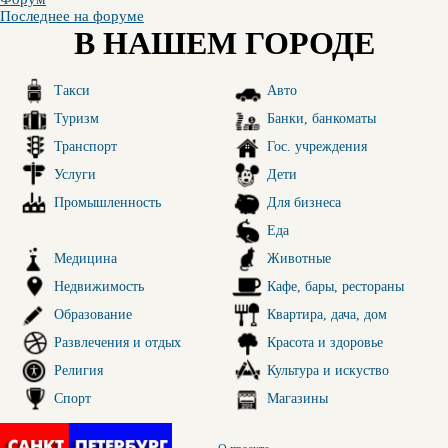
Последнее на форуме
В НАШЕМ ГОРОДЕ
Такси
Авто
Туризм
Банки, банкоматы
Транспорт
Гос. учреждения
Услуги
Дети
Промышленность
Для бизнеса
Еда
Медицина
Животные
Недвижимость
Кафе, бары, рестораны
Образование
Квартира, дача, дом
Развлечения и отдых
Красота и здоровье
Религия
Культура и искуство
Спорт
Магазины