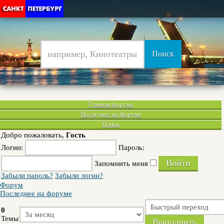
Главная форума
Последнее на форуме
Поиск
Добро пожаловать,
Гость
Логин:
Пароль:
Запомнить меня
Забыли пароль?
Забыли логин?
Форум
Последнее на форуме
0
Темы