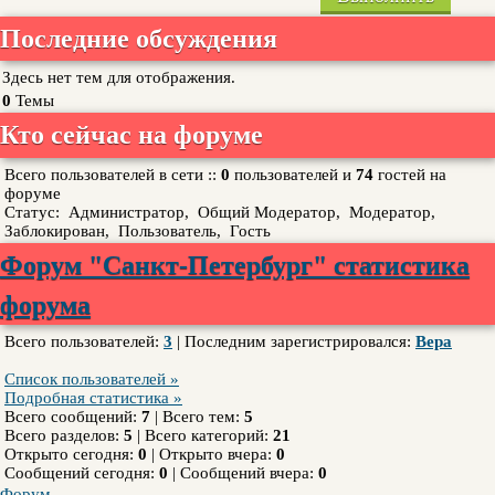
Последние обсуждения
Здесь нет тем для отображения.
0
Темы
Кто сейчас на форуме
Всего пользователей в сети ::
0
пользователей и
74
гостей на
форуме
Статус:
Администратор
,
Общий Модератор
,
Модератор
,
Заблокирован
,
Пользователь
,
Гость
Форум "Санкт-Петербург" статистика
форума
Всего пользователей:
3
|
Последним зарегистрировался:
Вера
Список пользователей »
Подробная статистика »
Всего сообщений:
7
|
Всего тем:
5
Всего разделов:
5
|
Всего категорий:
21
Открыто сегодня:
0
|
Открыто вчера:
0
Сообщений сегодня:
0
|
Сообщений вчера:
0
Форум