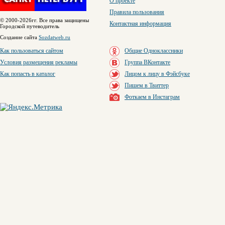
О проекте
Правила пользования
© 2000-2026гг. Все права защищены
Контактная информация
Городской путеводитель
Создание сайта
Sozdatweb.ru
Как пользоваться сайтом
Общие Одноклассники
Условия размещения рекламы
Группа ВКонтакте
Как попасть в каталог
Лицом к лицу в Фэйсбуке
Пишем в Твиттер
Фоткаем в Инстаграм