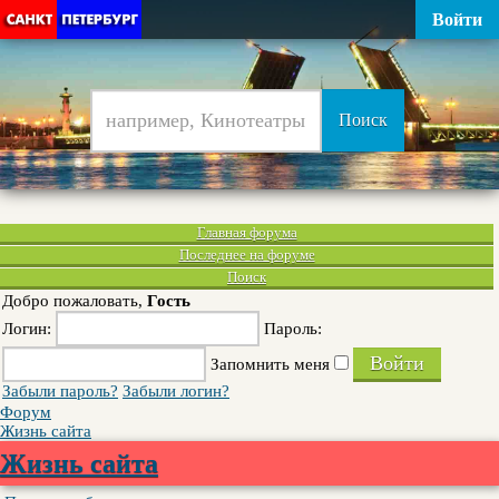
Войти
Главная форума
Последнее на форуме
Поиск
Добро пожаловать,
Гость
Логин:
Пароль:
Запомнить меня
Забыли пароль?
Забыли логин?
Форум
Жизнь сайта
Жизнь сайта